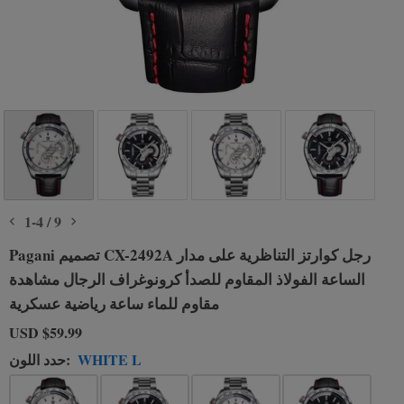
1
-
4
/
9
Pagani تصميم CX-2492A رجل كوارتز التناظرية على مدار
الساعة الفولاذ المقاوم للصدأ كرونوغراف الرجال مشاهدة
مقاوم للماء ساعة رياضية عسكرية
USD
$59.99
WHITE L
حدد اللون: