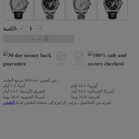
الكمية:
بيعت خارج
مرجع الوقت Dilivery من الصين:
أوروبا: 3-14 أيام
آسيا: 2-7 أيام
أمريكا الشمالية: 5-14 أيام
الشرق الأوسط: 7-14 أيام
أفريقيا: 8-20 يوما
أمريكا الجنوبية: 8-20 يوما
لمزيد من التفاصيل ، يرجى الرجوع إلى صفحة الشحن لدينا.
الشحن