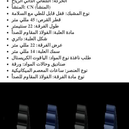
الحركة: التلقائي الذاتي الرياح
المنشأ: CN (المنشأ)
نوع المشبك: قفل قابل للطي مع السلامة
قطر القرص: 45 مللي متر
طول الفرقة: 22 سنتيمتر
مادة العلبة: الفولاذ المقاوم للصدأ
شكل العلبة: دائري
عرض الفرقة: 22 مللي متر
سمك العلبة: 14 مللي متر
طلب نافذة نوع المواد: الياقوت الكريستال
صناديق وحالات المواد: ورقة
نوع العنصر: ساعات المعصم الميكانيكية
نوع مادة الفرقة: الفولاذ المقاوم للصدأ