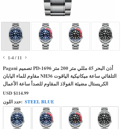
1
-
4
/
11
Pagani تصميم PD-1696 أذن البحر 45 مللي متر 200 متر
مقاوم للماء اليابان NH36 التلقائي ساعة ميكانيكية الياقوت
الكريستال مضيئة الفولاذ المقاوم للصدأ ساعة الأعمال
USD
$114.99
STEEL BLUE
حدد اللون: