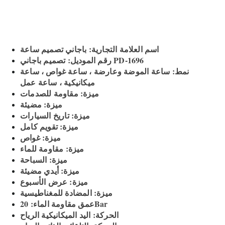
اسم العلامة التجارية: باجاني تصميم ساعة
رقم الموديل: تصميم باجاني PD-1696
نمط: ساعة الموضة وعارضة ، ساعة غواص ، ساعة
ميكانيكية ، ساعة عمل
ميزة: مقاومة للصدمات
ميزة: مضيئة
ميزة: تاريخ السيارات
ميزة: تقويم كامل
ميزة: غواص
ميزة: مقاومة للماء
ميزة: السباحة
ميزة: أيدي مضيئة
ميزة: عرض الأسبوع
ميزة: المضادة للمغناطيسية
عمق مقاومة الماء: 20Bar
الحركة: اليد الميكانيكية الرياح