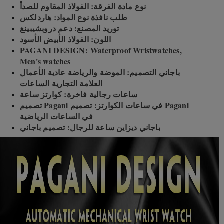
نوع مادة الفرقة: الفولاذ المقاوم للصدأ
طلب نافذة نوع المواد: هاردلكس
توريد المصنع: دعم دروبشيبينغ
اللون: الفولاذ الأبيض الأسود
PAGANI DESIGN: Waterproof Wristwatches,
Men's watches
باجاني التصميم: الموضة والرياضة عادية الأعمال
العلامة التجارية الساعات
ساعات رجالية فاخرة: كوارتز ساعة
تصميم Pagani في ساعات الكوارتز: تصميم Pagani
في الساعات الرياضية
باجاني ديزاين ساعة للرجال: تصميم باجاني