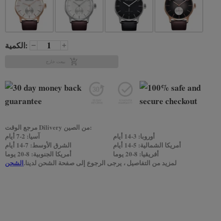
الكمية:
بيعت خارج
مرجع الوقت Dilivery من الصين:
أوروبا: 3-14 أيام
آسيا: 2-7 أيام
أمريكا الشمالية: 5-14 أيام
الشرق الأوسط: 7-14 أيام
أفريقيا: 8-20 يوما
أمريكا الجنوبية: 8-20 يوما
لمزيد من التفاصيل ، يرجى الرجوع إلى صفحة الشحن لدينا.
الشحن