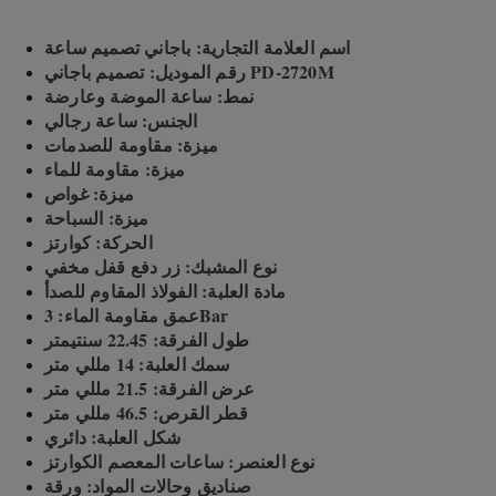
اسم العلامة التجارية: باجاني تصميم ساعة
رقم الموديل: تصميم باجاني PD-2720M
نمط: ساعة الموضة وعارضة
الجنس: ساعة رجالي
ميزة: مقاومة للصدمات
ميزة: مقاومة للماء
ميزة: غواص
ميزة: السباحة
الحركة: كوارتز
نوع المشبك: زر دفع قفل مخفي
مادة العلبة: الفولاذ المقاوم للصدأ
عمق مقاومة الماء: 3Bar
طول الفرقة: 22.45 سنتيمتر
سمك العلبة: 14 مللي متر
عرض الفرقة: 21.5 مللي متر
قطر القرص: 46.5 مللي متر
شكل العلبة: دائري
نوع العنصر: ساعات المعصم الكوارتز
صناديق وحالات المواد: ورقة