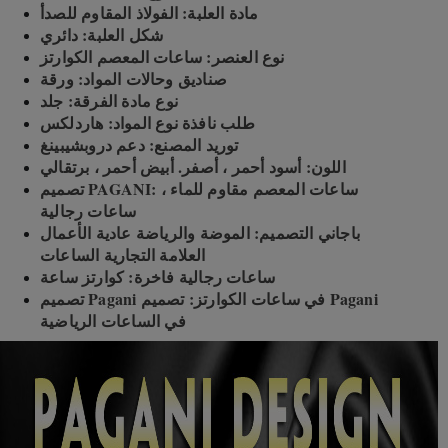
مادة العلبة: الفولاذ المقاوم للصدأ
شكل العلبة: دائري
نوع العنصر: ساعات المعصم الكوارتز
صناديق وحالات المواد: ورقة
نوع مادة الفرقة: جلد
طلب نافذة نوع المواد: هاردلكس
توريد المصنع: دعم دروبشيبينغ
اللون: أسود أحمر ، أصفر. أبيض أحمر ، برتقالي
تصميم PAGANI: ساعات المعصم مقاوم للماء ،
ساعات رجالية
باجاني التصميم: الموضة والرياضة عادية الأعمال
العلامة التجارية الساعات
ساعات رجالية فاخرة: كوارتز ساعة
تصميم Pagani في ساعات الكوارتز: تصميم Pagani
في الساعات الرياضية