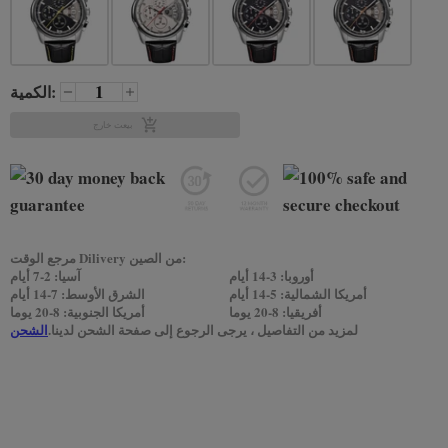
الكمية:
بيعت خارج
مرجع الوقت Dilivery من الصين:
أوروبا: 3-14 أيام
آسيا: 2-7 أيام
أمريكا الشمالية: 5-14 أيام
الشرق الأوسط: 7-14 أيام
أفريقيا: 8-20 يوما
أمريكا الجنوبية: 8-20 يوما
لمزيد من التفاصيل ، يرجى الرجوع إلى صفحة الشحن لدينا.
الشحن