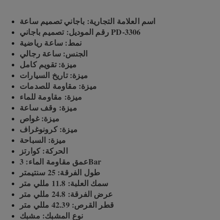
اسم العلامة التجارية: باجاني تصميم ساعة
رقم الموديل: تصميم باجاني PD-3306
نمط: ساعة رياضية
الجنس: ساعة رجالي
ميزة: تقويم كامل
ميزة: تاريخ السيارات
ميزة: مقاومة للصدمات
ميزة: مقاومة للماء
ميزة: وقف ساعة
ميزة: غواص
ميزة: كرونوغراف
ميزة: السباحة
الحركة: كوارتز
عمق مقاومة الماء: 3Bar
طول الفرقة: 25 سنتيمتر
سمك العلبة: 11.8 مللي متر
عرض الفرقة: 24.8 مللي متر
قطر القرص: 42.39 مللي متر
نوع المشبك: مشبك