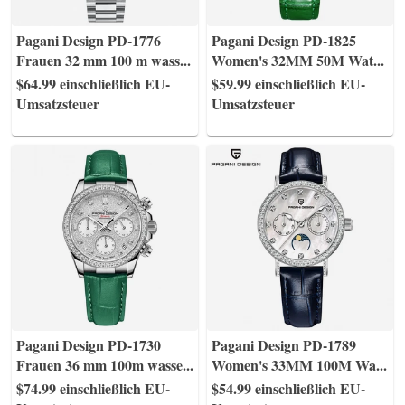
Pagani Design PD-1776
Pagani Design PD-1825
Frauen 32 mm 100 m wass
...
Women's 32MM 50M Wat
...
$64.99
einschließlich EU-
$59.99
einschließlich EU-
Umsatzsteuer
Umsatzsteuer
Pagani Design PD-1730
Pagani Design PD-1789
Frauen 36 mm 100m wasse
...
Women's 33MM 100M Wa
...
$74.99
einschließlich EU-
$54.99
einschließlich EU-