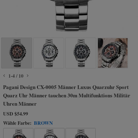
1
-
4
/
10
Pagani Design CX-0005 Männer Luxus Quarzuhr Sport
Quarz Uhr Männer tauchen 30m Multifunktions Militär
Uhren Männer
USD
$54.99
Wähle Farbe:
BROWN