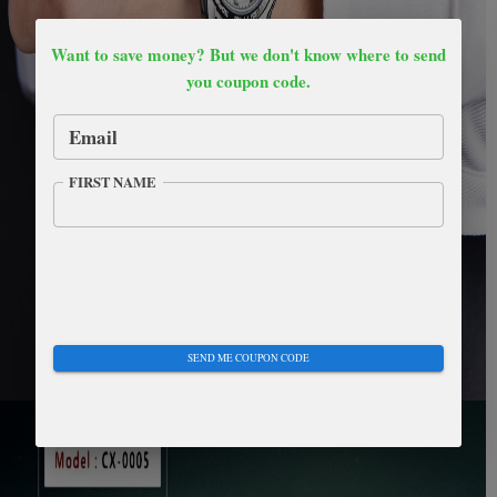
Want to save money? But we don't know where to send
you coupon code.
Email
FIRST NAME
SEND ME COUPON CODE