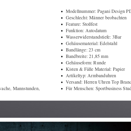
Modellnummer: Pagani Design P
Geschlecht: Männer beobachten
Feature: Stoßfest
Funktion: Autodatum
Wasserwiderstandstiefe: 3Bar
Gehäusematerial: Edelstahl
Bandlänge: 23 cm
Bandbreite: 21,85 mm
Gehäuseform: Runde
Kisten & Fälle Material: Papier
Artikeltyp: Armbanduhren
Versand: Herren Uhren Top Bran
wache, Mannstunden,
Für Menschen: Sportbusiness Stu