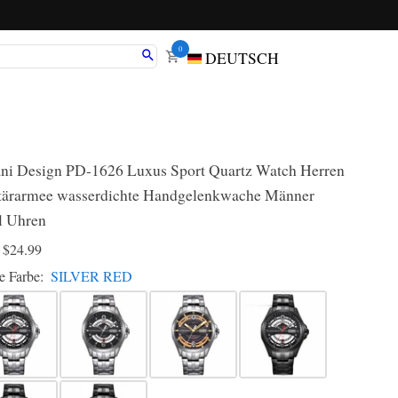
0
DEUTSCH
ni Design PD-1626 Luxus Sport Quartz Watch Herren
tärarmee wasserdichte Handgelenkwache Männer
l Uhren
D
$24.99
e Farbe:
SILVER RED