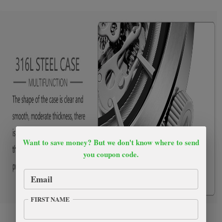
Want to save money? But we don't know where to send
you coupon code.
Email
FIRST NAME