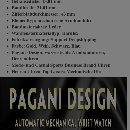
Gehäusedicke: 13.01 mm
Bandbreite: 21.01 mm
Zifferblattdurchmesser: 43 mm
Elementtyp: mechanische Armbanduhr
Bandmaterialtyp: Leder
Wählfenstermaterialtyp: Hardlex
Fabrikversorgung: Support Dropshipping
Farbe: Gold, Weiß, Schwarz, Blau
Pagani -Design: wasserdichte Armbanduhren,
Herrenuhren
Mode- und Casual Sports Business Brand Uhren
Herren Uhren Top Luxus: Mechanische Uhr