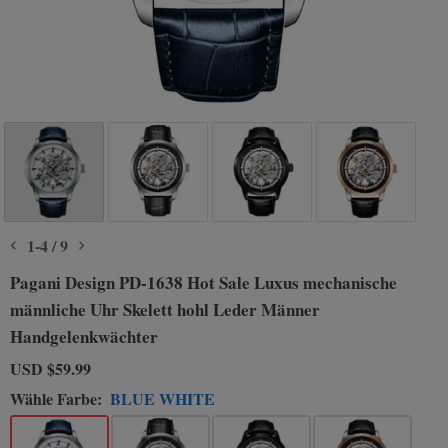
1
-
4
/
9
Pagani Design PD-1638 Hot Sale Luxus mechanische
männliche Uhr Skelett hohl Leder Männer
Handgelenkwächter
USD
$59.99
Wähle Farbe:
BLUE WHITE