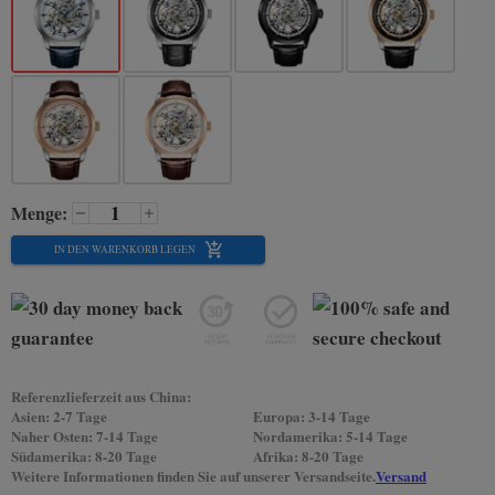
Menge:
IN DEN WARENKORB LEGEN
Referenzlieferzeit aus China:
Asien: 2-7 Tage
Europa: 3-14 Tage
Naher Osten: 7-14 Tage
Nordamerika: 5-14 Tage
Südamerika: 8-20 Tage
Afrika: 8-20 Tage
Weitere Informationen finden Sie auf unserer Versandseite.
Versand