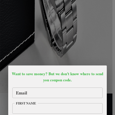
Want to save money? But we don't know where to send
you coupon code.
Email
FIRST NAME