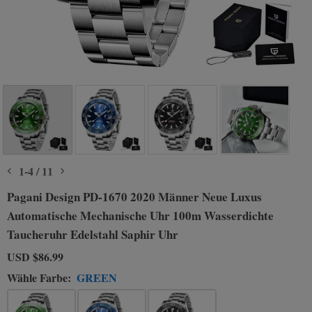
1
-
4
/
11
Pagani Design PD-1670 2020 Männer Neue Luxus
Automatische Mechanische Uhr 100m Wasserdichte
Taucheruhr Edelstahl Saphir Uhr
USD
$86.99
Wähle Farbe:
GREEN