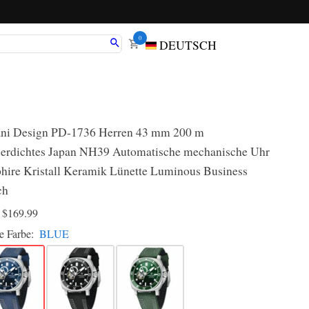
0
DEUTSCH
ni Design PD-1736 Herren 43 mm 200 m
erdichtes Japan NH39 Automatische mechanische Uhr
hire Kristall Keramik Lünette Luminous Business
ch
D
$169.99
e Farbe:
BLUE