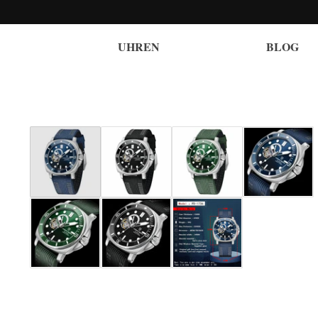
UHREN
BLOG