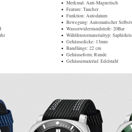
Merkmal: Anti-Magnetisch
Feature: Taucher
Funktion: Autodatum
Bewegung: Automatischer Selbst
d
Wasserwiderstandstiefe: 20Bar
uhr
Wählfenstermaterialtyp: Saphirkris
Gehäusedicke: 13mm
Bandlänge: 22 cm
Gehäuseform: Runde
Gehäusematerial: Edelstahl