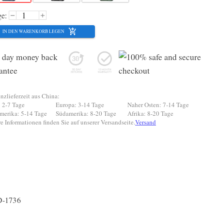
e:
IN DEN WARENKORB LEGEN
nzlieferzeit aus China:
 2-7 Tage
Europa: 3-14 Tage
Naher Osten: 7-14 Tage
merika: 5-14 Tage
Südamerika: 8-20 Tage
Afrika: 8-20 Tage
e Informationen finden Sie auf unserer Versandseite.
Versand
D-1736