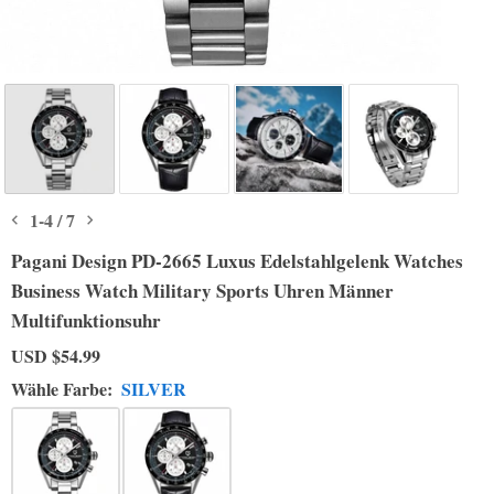
1
-
4
/
7
Pagani Design PD-2665 Luxus Edelstahlgelenk Watches
Business Watch Military Sports Uhren Männer
Multifunktionsuhr
USD
$54.99
Wähle Farbe:
SILVER