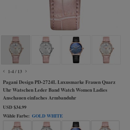
1
-
4
/
13
Pagani Design PD-2724L Luxusmarke Frauen Quarz
Uhr Watschen Leder Band Watch Women Ladies
Anschauen einfaches Armbanduhr
USD
$34.99
Wähle Farbe:
GOLD WHITE