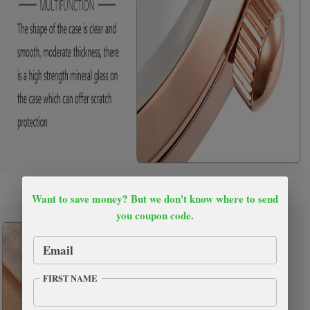
Want to save money? But we don't know where to send
you coupon code.
Email
FIRST NAME