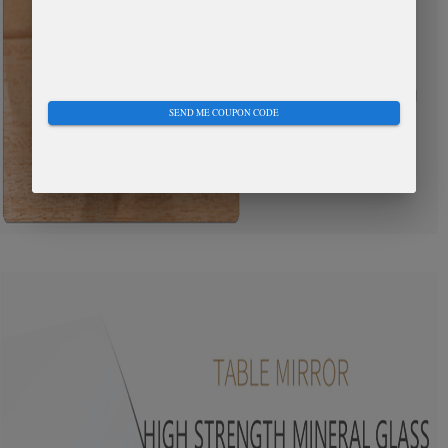
SEND ME COUPON CODE