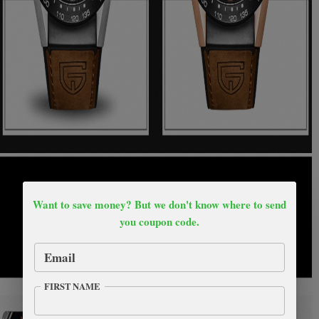
Want to save money? But we don't know where to send
you coupon code.
Email
FIRST NAME