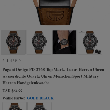
1
-
4
/
9
Pagani Design PD-2768 Top Marke Luxus Herren Uhren
wasserdichte Quartz Uhren Menschen Sport Military
Herren Handgelenkwache
USD
$64.99
Wähle Farbe:
GOLD BLACK