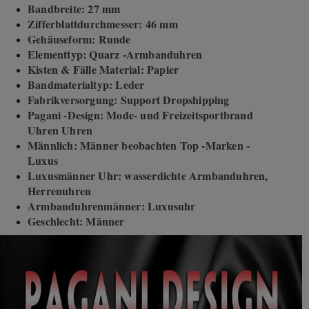
Bandbreite: 27 mm
Zifferblattdurchmesser: 46 mm
Gehäuseform: Runde
Elementtyp: Quarz -Armbanduhren
Kisten & Fälle Material: Papier
Bandmaterialtyp: Leder
Fabrikversorgung: Support Dropshipping
Pagani -Design: Mode- und Freizeitsportbrand
Uhren Uhren
Männlich: Männer beobachten Top -Marken -
Luxus
Luxusmänner Uhr: wasserdichte Armbanduhren,
Herrenuhren
Armbanduhrenmänner: Luxusuhr
Geschlecht: Männer