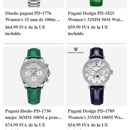
Diseño pagani PD-1776
Pagani Design PD-1825
Women's 32 mm de 100m
...
Women's 32MM 50M Wat
...
$64.99
IVA de la UE
$59.99
IVA de la UE
incluido
incluido
Pagani diseño PD-1730
Pagani Design PD-1789
mujer 36MM 100M a prue
...
Women's 33MM 100M Wa
...
$74.99
IVA de la UE
$54.99
IVA de la UE