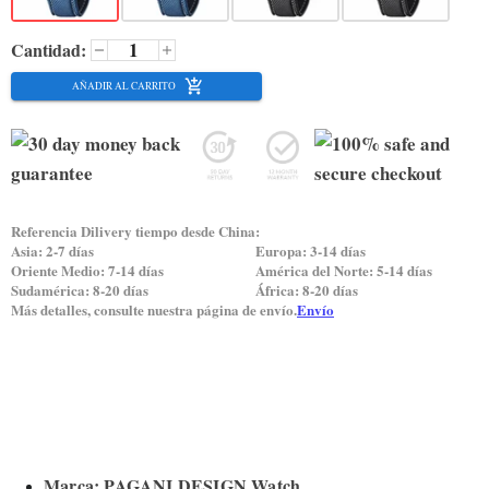
Cantidad:
AÑADIR AL CARRITO
Referencia Dilivery tiempo desde China:
Asia: 2-7 días
Europa: 3-14 días
Oriente Medio: 7-14 días
América del Norte: 5-14 días
Sudamérica: 8-20 días
África: 8-20 días
Más detalles, consulte nuestra página de envío.
Envío
Marca: PAGANI DESIGN Watch