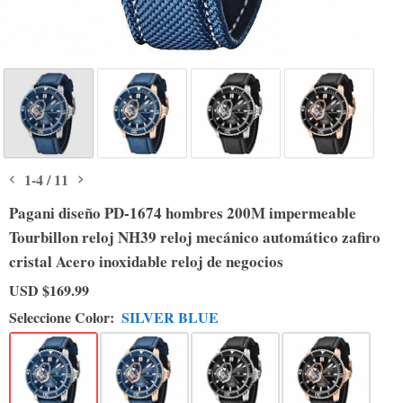
1
-
4
/
11
Pagani diseño PD-1674 hombres 200M impermeable
Tourbillon reloj NH39 reloj mecánico automático zafiro
cristal Acero inoxidable reloj de negocios
USD
$169.99
Seleccione Color:
SILVER BLUE