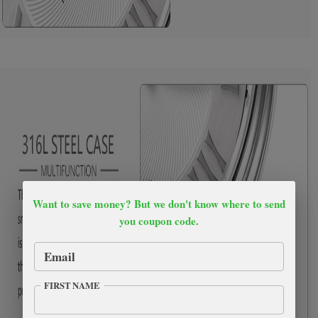
Want to save money? But we don't know where to send
you coupon code.
Email
FIRST NAME