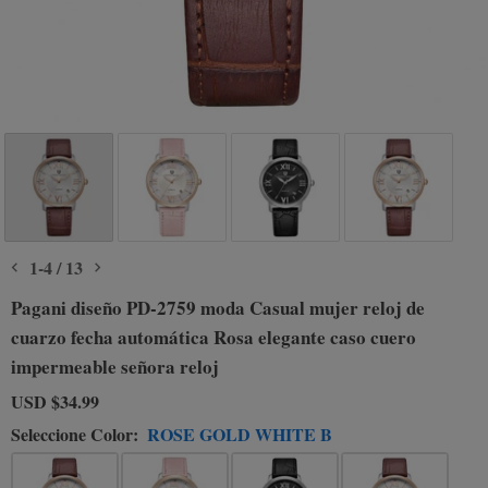
1
-
4
/
13
Pagani diseño PD-2759 moda Casual mujer reloj de
cuarzo fecha automática Rosa elegante caso cuero
impermeable señora reloj
USD
$34.99
Seleccione Color:
ROSE GOLD WHITE B