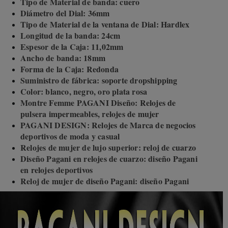
Tipo de Material de banda: cuero
Diámetro del Dial: 36mm
Tipo de Material de la ventana de Dial: Hardlex
Longitud de la banda: 24cm
Espesor de la Caja: 11,02mm
Ancho de banda: 18mm
Forma de la Caja: Redonda
Suministro de fábrica: soporte dropshipping
Color: blanco, negro, oro plata rosa
Montre Femme PAGANI Diseño: Relojes de
pulsera impermeables, relojes de mujer
PAGANI DESIGN: Relojes de Marca de negocios
deportivos de moda y casual
Relojes de mujer de lujo superior: reloj de cuarzo
Diseño Pagani en relojes de cuarzo: diseño Pagani
en relojes deportivos
Reloj de mujer de diseño Pagani: diseño Pagani