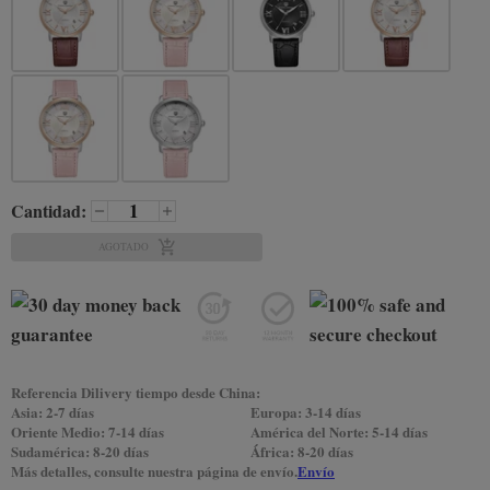
Cantidad:
AGOTADO
Referencia Dilivery tiempo desde China:
Asia: 2-7 días
Europa: 3-14 días
Oriente Medio: 7-14 días
América del Norte: 5-14 días
Sudamérica: 8-20 días
África: 8-20 días
Más detalles, consulte nuestra página de envío.
Envío