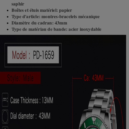
saphir
Boîtes et étuis matériel: papier
Type d'article: montres-bracelets mécanique
Diamètre du cadran: 43mm
Type de matériau de bande: acier inoxydable