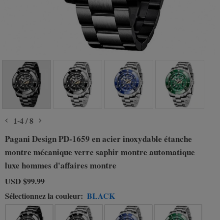
1
-
4
/
8
Pagani Design PD-1659 en acier inoxydable étanche
montre mécanique verre saphir montre automatique
luxe hommes d'affaires montre
USD
$99.99
Sélectionnez la couleur:
BLACK