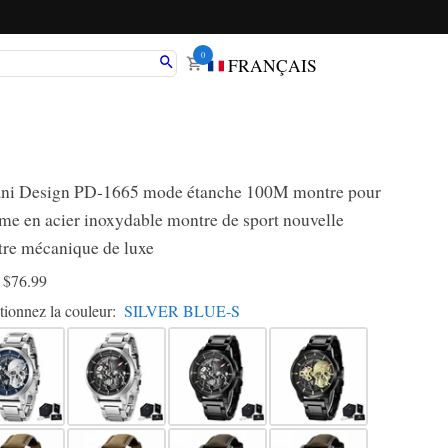
0
FRANÇAIS
ni Design PD-1665 mode étanche 100M montre pour
e en acier inoxydable montre de sport nouvelle
re mécanique de luxe
D
$76.99
tionnez la couleur:
SILVER BLUE-S