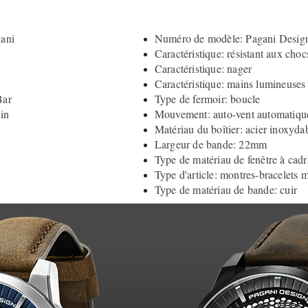
ani
Numéro de modèle: Pagani Desi
Caractéristique: résistant aux choc
Caractéristique: nager
Caractéristique: mains lumineuses
Bar
Type de fermoir: boucle
in
Mouvement: auto-vent automatiqu
Matériau du boîtier: acier inoxyda
Largeur de bande: 22mm
Type de matériau de fenêtre à cad
Type d'article: montres-bracelets
Type de matériau de bande: cuir