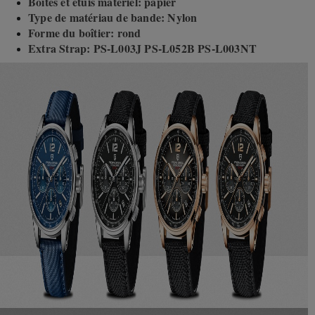
Boîtes et étuis matériel: papier
Type de matériau de bande: Nylon
Forme du boîtier: rond
Extra Strap: PS-L003J PS-L052B PS-L003NT