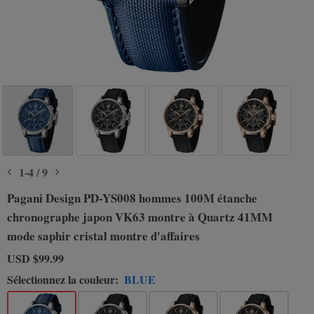
1
-
4
/
9
Pagani Design PD-YS008 hommes 100M étanche
chronographe japon VK63 montre à Quartz 41MM
mode saphir cristal montre d'affaires
USD
$99.99
Sélectionnez la couleur:
BLUE