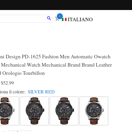
0
ITALIANO
ni Design PD-1625 Fashion Men Automatic Owatch
Mechanical Watch Mechanical Brand Brand Leather
 Orologio Tourbillon
D
$52.99
iona il colore:
SILVER RED