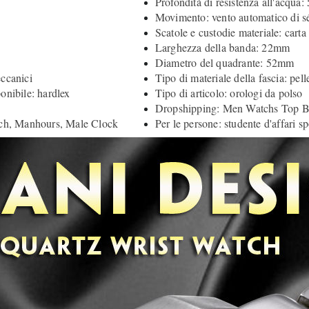
Profondità di resistenza all'acqua:
Movimento: vento automatico di s
Scatole e custodie materiale: carta
Larghezza della banda: 22mm
Diametro del quadrante: 52mm
eccanici
Tipo di materiale della fascia: pell
onibile: hardlex
Tipo di articolo: orologi da polso
Dropshipping: Men Watchs Top 
ch, Manhours, Male Clock
Per le persone: studente d'affari sp