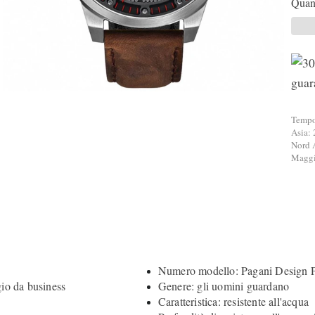
Quant
Tempo 
Asia: 
Nord 
Maggio
Numero modello: Pagani Design
gio da business
Genere: gli uomini guardano
Caratteristica: resistente all'acqua