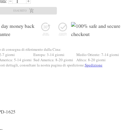
ità:
ESAURITO
di consegna di riferimento dalla Cina:
2-7 giorni
Europa: 3-14 giorni
Medio Oriente: 7-14 giorni
America: 5-14 giorni
Sud America: 8-20 giorni
Africa: 8-20 giorni
ri dettagli, consultare la nostra pagina di spedizione.
Spedizione
 PD-1625