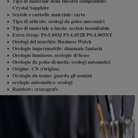
Tipo di materiale della finestra componibile:
Crystal Sapphire
Scatole e custodie materiale: carta
Tipo di articolo: orologi da polso meccanici
Tipo di materiale a fascia: acciaio inossidabile
Extra Strap: PS-L003J PS-L052B PS-L003NT
Orologi del marchio: Business Watch
Orologio impermeabile: diamante fantasia
Orologio luminoso: orologio di lusso
Orologio da polso di moda: orologi automatici
Origine: CN (Origine)
Orologio da uomo: guarda gli uomini
orologio automatico: orologi
Rainbow: cronografo