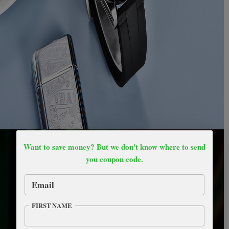
Want to save money? But we don't know where to send
you coupon code.
Email
FIRST NAME