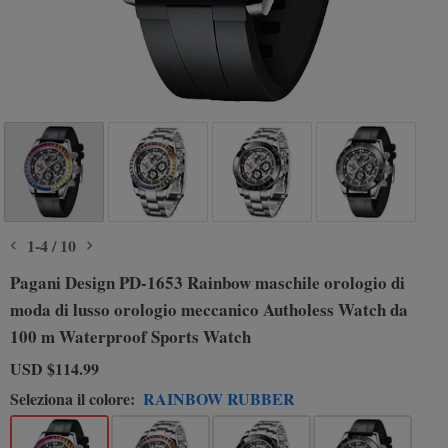
1
-
4
/
10
Pagani Design PD-1653 Rainbow maschile orologio di
moda di lusso orologio meccanico Autholess Watch da
100 m Waterproof Sports Watch
USD
$114.99
Seleziona il colore:
RAINBOW RUBBER