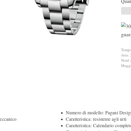
Quant
Tempo 
Asia: 
Nord 
Maggio
Numero di modello: Pagani Desi
meccanico
Caratteristica: resistente agli urti
Caratteristica: Calendario complet