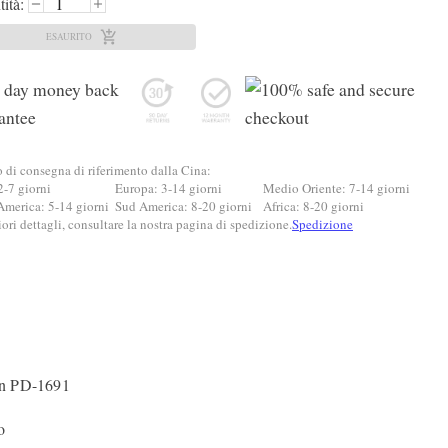
ità:
ESAURITO
di consegna di riferimento dalla Cina:
2-7 giorni
Europa: 3-14 giorni
Medio Oriente: 7-14 giorni
America: 5-14 giorni
Sud America: 8-20 giorni
Africa: 8-20 giorni
ri dettagli, consultare la nostra pagina di spedizione.
Spedizione
gn PD-1691
o