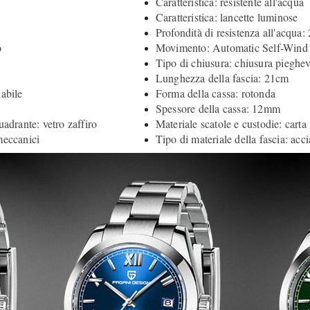
Caratteristica: resistente all'acqua
Caratteristica: lancette luminose
Profondità di resistenza all'acqua:
o
Movimento: Automatic Self-Wind
Tipo di chiusura: chiusura pieghe
Lunghezza della fascia: 21cm
dabile
Forma della cassa: rotonda
Spessore della cassa: 12mm
uadrante: vetro zaffiro
Materiale scatole e custodie: carta
meccanici
Tipo di materiale della fascia: acci