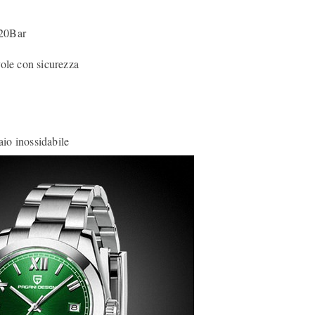
 20Bar
vole con sicurezza
aio inossidabile