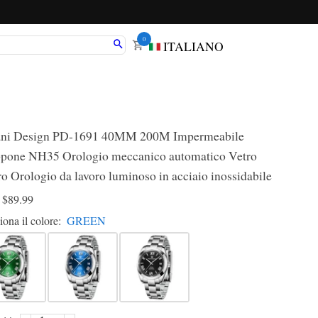
0
ITALIANO
ani Design PD-1691 40MM 200M Impermeabile
pone NH35 Orologio meccanico automatico Vetro
iro Orologio da lavoro luminoso in acciaio inossidabile
D
$89.99
iona il colore:
GREEN