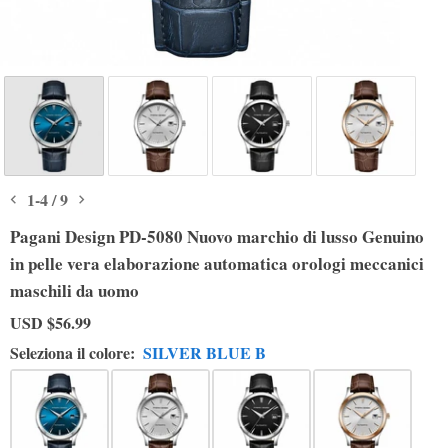
1
-
4
/
9
Pagani Design PD-5080 Nuovo marchio di lusso Genuino
in pelle vera elaborazione automatica orologi meccanici
maschili da uomo
USD
$56.99
Seleziona il colore:
SILVER BLUE B