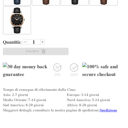
Quantità:
ESAURITO
Tempo di consegna di riferimento dalla Cina:
Asia: 2-7 giorni
Europa: 3-14 giorni
Medio Oriente: 7-14 giorni
Nord America: 5-14 giorni
Sud America: 8-20 giorni
Africa: 8-20 giorni
Maggiori dettagli, consultare la nostra pagina di spedizione.
Spedizione