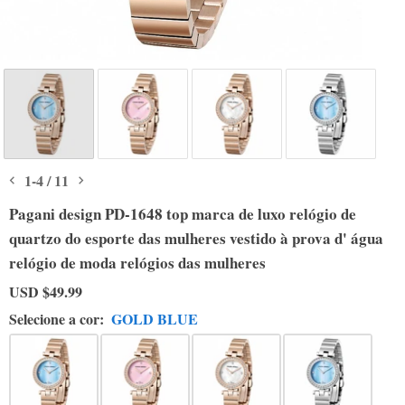
1
-
4
/
11
Pagani design PD-1648 top marca de luxo relógio de
quartzo do esporte das mulheres vestido à prova d' água
relógio de moda relógios das mulheres
USD
$49.99
Selecione a cor:
GOLD BLUE