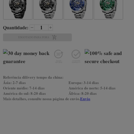
Quantidade:
ESGOTADO PARA FORA
Referência dilivery tempo da china:
Ásia: 2-7 dias
Europa: 3-14 dias
Oriente médio: 7-14 dias
América do norte: 5-14 dias
América do sul: 8-20 dias
África: 8-20 dias
Mais detalhes, consulte nossa página de envio.
Envio