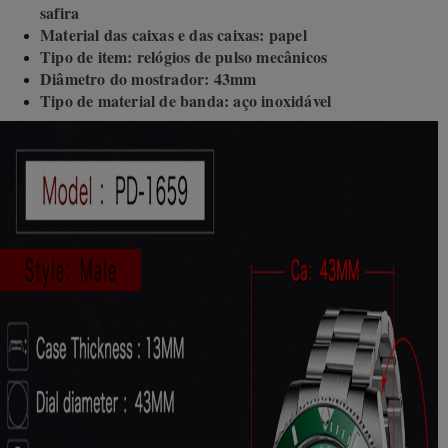
safira
Material das caixas e das caixas: papel
Tipo de item: relógios de pulso mecânicos
Diâmetro do mostrador: 43mm
Tipo de material de banda: aço inoxidável