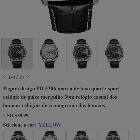
1
-
4
/
10
Pagani design PD-3306 marca de luxo quartz sport
relógio de pulso mergulho 30m relógio casual dos
homens relógios de cronograma dos homens
USD
$39.99
Selecione a cor:
YELLOW