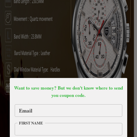
Want to save money? But we don't know where to send
you coupon code.
Email
FIRST NAME