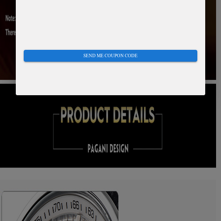
SEND ME COUPON CODE